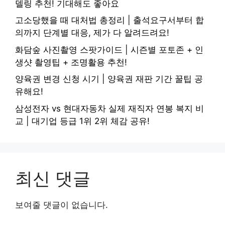
델링 추천! 기대해도 좋아요
고소당했을 때 대처법 총정리 | 출석요구서부터 합
의까지 단계별 대응, 제가 다 알려드려요!
화담숲 사진촬영 스팟가이드 | 시즌별 포토존 + 인
생샷 촬영팁 + 조명활용 추천!
양육권 변경 신청 시기 | 양육권 재판 기간 꿀팁 공
유해요!
삼성전자 vs 현대자동차 실제 재직자 연봉 복지 비
교 | 대기업 등급 1위 2위 체감 공유!
최신 댓글
보여줄 댓글이 없습니다.