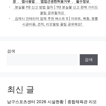
경
,
앱사용법
,
앱접근권한허용거부
,
필수정보
분실물 112 신고 방법 절차 | 112 분실물 신고 완벽 가이드
꿀팁 공유할게요
김제시 인테리어 업체 추천 베스트 5 | 아파트, 복층, 원룸
시공비용, 견적, 리모델링 꿀팁 공유해요!
검색
검색
최신 글
남구스포츠센터 2026 시설현황 | 종합체육관 리모