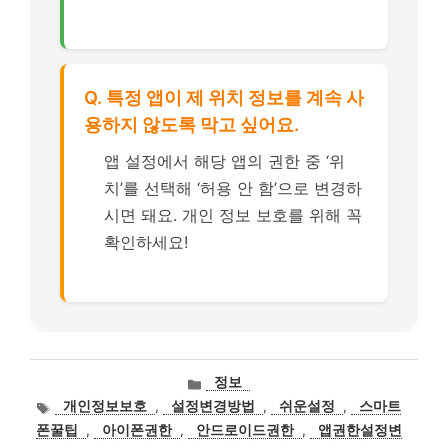
Q. 특정 앱이 제 위치 정보를 계속 사
용하지 않도록 막고 싶어요.
앱 설정에서 해당 앱의 권한 중 ‘위
치’를 선택해 ‘허용 안 함’으로 변경하
시면 돼요. 개인 정보 보호를 위해 꼭
확인하세요!
카
정보
테
태
개인정보보호
,
설정변경방법
,
쉬운설정
,
스마트
고
그
폰꿀팁
,
아이폰권한
,
안드로이드권한
,
앱권한설정변
리