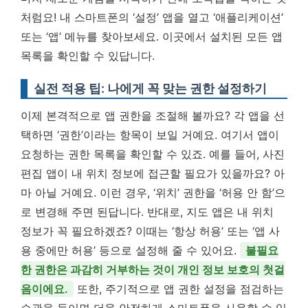
처럼요!
내 스마트폰의 ‘설정’ 앱을 열고 ‘애플리케이션’
또는 ‘앱’ 메뉴를 찾아보세요.
이곳에서 설치된 모든 앱
목록을 확인할 수 있답니다.
실전 적용 팁: 나에게 꼭 맞는 권한 설정하기
이제 본격적으로 앱 권한을 조절해 볼까요? 각 앱을 선
택하면 ‘권한’이라는 항목이 보일 거예요. 여기서 앱이
요청하는 권한 목록을 확인할 수 있죠. 예를 들어, 사진
편집 앱이 내 위치 정보에 접근할 필요가 있을까요? 아
마 아닐 거예요. 이런 경우, ‘위치’ 권한을 ‘허용 안 함’으
로 변경해 주면 된답니다. 반대로, 지도 앱은 내 위치
정보가 꼭 필요하겠죠? 이때는 ‘항상 허용’ 또는 ‘앱 사
용 중에만 허용’ 등으로 설정해 줄 수 있어요.
불필요
한 권한은 과감히 거부하는 것이 개인 정보 보호의 첫걸
음이에요.
또한, 주기적으로 앱 권한 설정을 점검하는