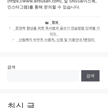
(https://www.airbusan.com), 및 SNS(페이스북,
인스타그램)를 통해 문의할 수 있습니다.
카
정보
테
문장력 향상을 위한 독서법과 글쓰기 연습방법 단계별 가
고
이드
리
산림복지 바우처 사용처, 신청 및 이용안내 1분정리
검색
검색
최신 글