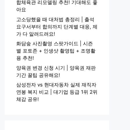
합체육관 리모델링 추천! 기대해도 좋
아요
고소당했을 때 대처법 총정리 | 출석
요구서부터 합의까지 단계별 대응, 제
가 다 알려드려요!
화담숲 사진촬영 스팟가이드 | 시즌
별 포토존 + 인생샷 촬영팁 + 조명활
용 추천!
양육권 변경 신청 시기 | 양육권 재판
기간 꿀팁 공유해요!
삼성전자 vs 현대자동차 실제 재직자
연봉 복지 비교 | 대기업 등급 1위 2위
체감 공유!