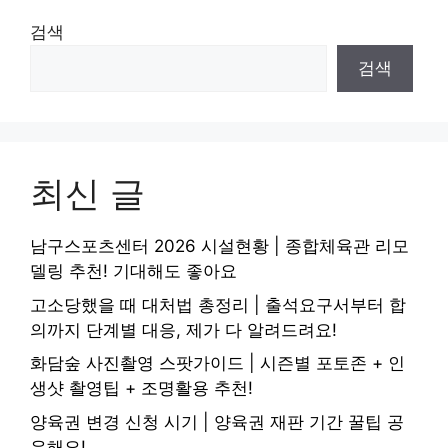
검색
검색
최신 글
남구스포츠센터 2026 시설현황 | 종합체육관 리모
델링 추천! 기대해도 좋아요
고소당했을 때 대처법 총정리 | 출석요구서부터 합
의까지 단계별 대응, 제가 다 알려드려요!
화담숲 사진촬영 스팟가이드 | 시즌별 포토존 + 인
생샷 촬영팁 + 조명활용 추천!
양육권 변경 신청 시기 | 양육권 재판 기간 꿀팁 공
유해요!