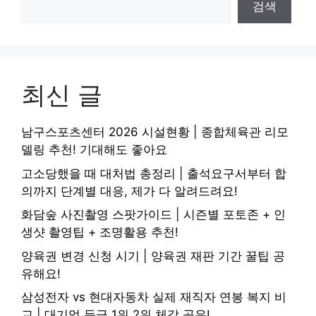
검색
최신 글
남구스포츠센터 2026 시설현황 | 종합체육관 리모
델링 추천! 기대해도 좋아요
고소당했을 때 대처법 총정리 | 출석요구서부터 합
의까지 단계별 대응, 제가 다 알려드려요!
화담숲 사진촬영 스팟가이드 | 시즌별 포토존 + 인
생샷 촬영팁 + 조명활용 추천!
양육권 변경 신청 시기 | 양육권 재판 기간 꿀팁 공
유해요!
삼성전자 vs 현대자동차 실제 재직자 연봉 복지 비
교 | 대기업 등급 1위 2위 체감 공유!