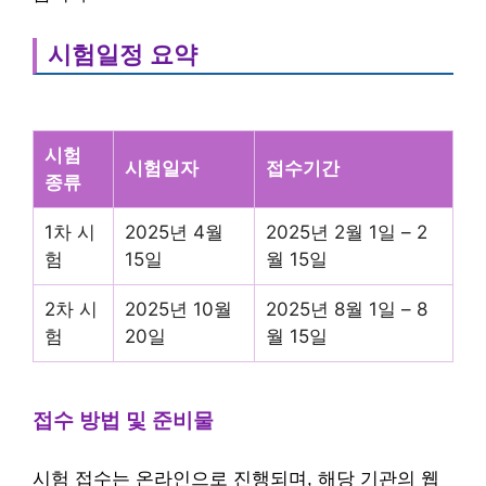
시험일정 요약
시험
시험일자
접수기간
종류
1차 시
2025년 4월
2025년 2월 1일 – 2
험
15일
월 15일
2차 시
2025년 10월
2025년 8월 1일 – 8
험
20일
월 15일
접수 방법 및 준비물
시험 접수는 온라인으로 진행되며, 해당 기관의 웹