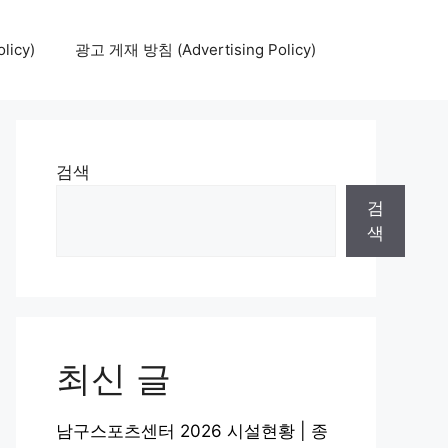
icy)
광고 게재 방침 (Advertising Policy)
검색
검
색
최신 글
남구스포츠센터 2026 시설현황 | 종