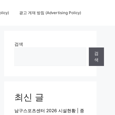
icy)
광고 게재 방침 (Advertising Policy)
검색
검
색
최신 글
남구스포츠센터 2026 시설현황 | 종