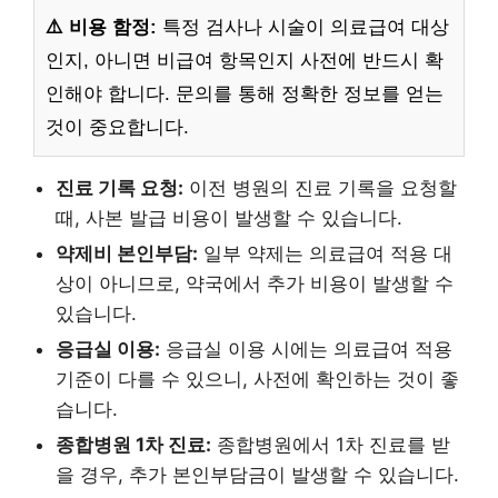
⚠️ 비용 함정:
특정 검사나 시술이 의료급여 대상
인지, 아니면 비급여 항목인지 사전에 반드시 확
인해야 합니다. 문의를 통해 정확한 정보를 얻는
것이 중요합니다.
진료 기록 요청:
이전 병원의 진료 기록을 요청할
때, 사본 발급 비용이 발생할 수 있습니다.
약제비 본인부담:
일부 약제는 의료급여 적용 대
상이 아니므로, 약국에서 추가 비용이 발생할 수
있습니다.
응급실 이용:
응급실 이용 시에는 의료급여 적용
기준이 다를 수 있으니, 사전에 확인하는 것이 좋
습니다.
종합병원 1차 진료:
종합병원에서 1차 진료를 받
을 경우, 추가 본인부담금이 발생할 수 있습니다.