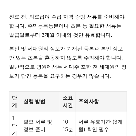
진료 전, 의료급여 수급 자격 증빙 서류를 준비해야
합니다. 주민등록등본이나 초본 등 필요한 서류는
발급일로부터 3개월 이내의 것만 유효합니다.
본인 및 세대원의 정보가 기재된 등본과 본인 정보
만 있는 초본을 혼동하지 않도록 주의해야 합니다.
일반적으로 병원에서는 세대주 포함 전 세대원의 정
보가 담긴 등본을 요구하는 경우가 많습니다.
단
소요
실행 방법
주의사항
계
시간
1
필요 서류 및
10-
서류 유효기간 (3개
단
정보 준비
15분
월) 확인 필수
계