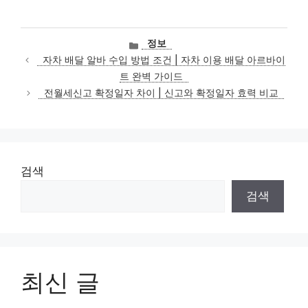
카
정보
테
자차 배달 알바 수입 방법 조건 | 자차 이용 배달 아르바이
고
트 완벽 가이드
리
전월세신고 확정일자 차이 | 신고와 확정일자 효력 비교
검색
검색
최신 글