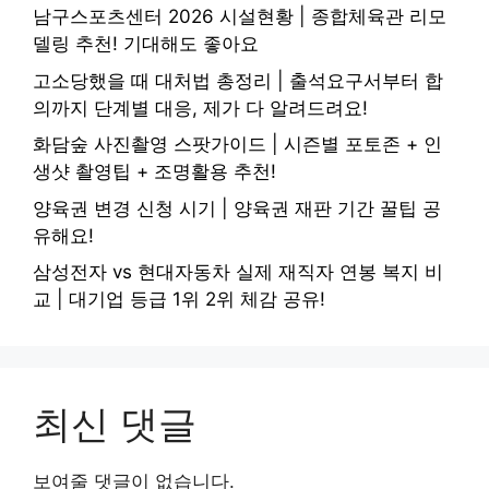
남구스포츠센터 2026 시설현황 | 종합체육관 리모
델링 추천! 기대해도 좋아요
고소당했을 때 대처법 총정리 | 출석요구서부터 합
의까지 단계별 대응, 제가 다 알려드려요!
화담숲 사진촬영 스팟가이드 | 시즌별 포토존 + 인
생샷 촬영팁 + 조명활용 추천!
양육권 변경 신청 시기 | 양육권 재판 기간 꿀팁 공
유해요!
삼성전자 vs 현대자동차 실제 재직자 연봉 복지 비
교 | 대기업 등급 1위 2위 체감 공유!
최신 댓글
보여줄 댓글이 없습니다.