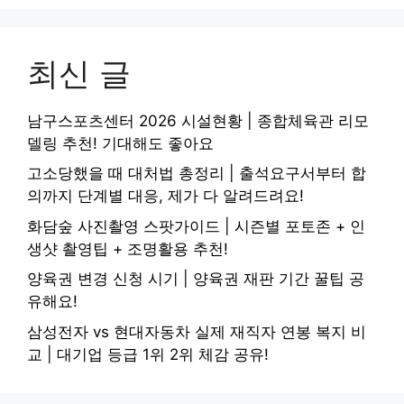
최신 글
남구스포츠센터 2026 시설현황 | 종합체육관 리모
델링 추천! 기대해도 좋아요
고소당했을 때 대처법 총정리 | 출석요구서부터 합
의까지 단계별 대응, 제가 다 알려드려요!
화담숲 사진촬영 스팟가이드 | 시즌별 포토존 + 인
생샷 촬영팁 + 조명활용 추천!
양육권 변경 신청 시기 | 양육권 재판 기간 꿀팁 공
유해요!
삼성전자 vs 현대자동차 실제 재직자 연봉 복지 비
교 | 대기업 등급 1위 2위 체감 공유!