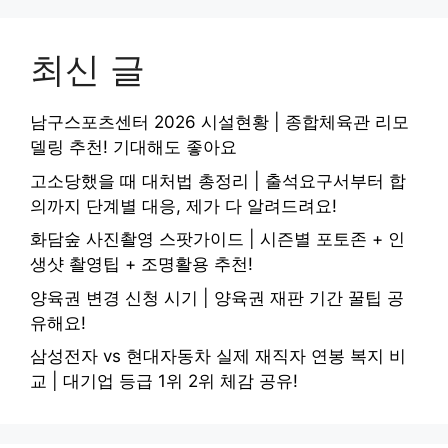
최신 글
남구스포츠센터 2026 시설현황 | 종합체육관 리모
델링 추천! 기대해도 좋아요
고소당했을 때 대처법 총정리 | 출석요구서부터 합
의까지 단계별 대응, 제가 다 알려드려요!
화담숲 사진촬영 스팟가이드 | 시즌별 포토존 + 인
생샷 촬영팁 + 조명활용 추천!
양육권 변경 신청 시기 | 양육권 재판 기간 꿀팁 공
유해요!
삼성전자 vs 현대자동차 실제 재직자 연봉 복지 비
교 | 대기업 등급 1위 2위 체감 공유!