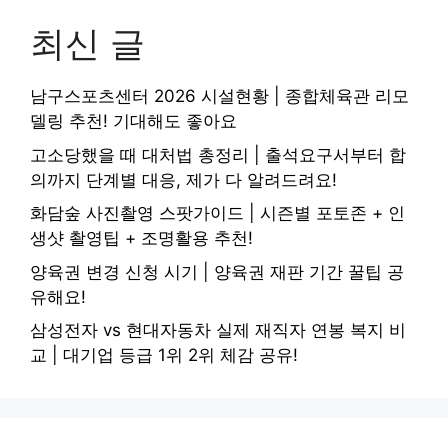
최신 글
남구스포츠센터 2026 시설현황 | 종합체육관 리모
델링 추천! 기대해도 좋아요
고소당했을 때 대처법 총정리 | 출석요구서부터 합
의까지 단계별 대응, 제가 다 알려드려요!
화담숲 사진촬영 스팟가이드 | 시즌별 포토존 + 인
생샷 촬영팁 + 조명활용 추천!
양육권 변경 신청 시기 | 양육권 재판 기간 꿀팁 공
유해요!
삼성전자 vs 현대자동차 실제 재직자 연봉 복지 비
교 | 대기업 등급 1위 2위 체감 공유!