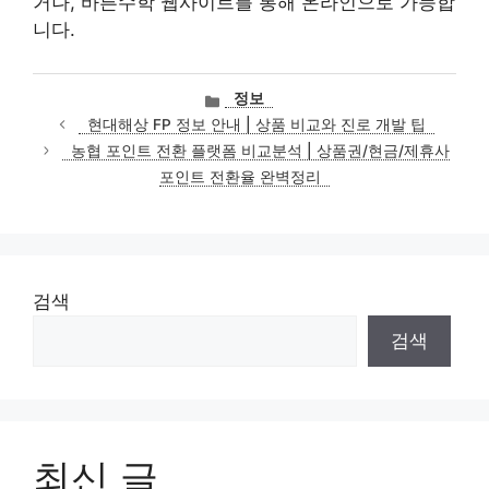
거나, 바른수학 웹사이트를 통해 온라인으로 가능합
니다.
카
정보
테
현대해상 FP 정보 안내 | 상품 비교와 진로 개발 팁
고
농협 포인트 전환 플랫폼 비교분석 | 상품권/현금/제휴사
리
포인트 전환율 완벽정리
검색
검색
최신 글