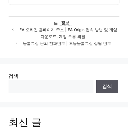
카
정보
테
EA 오리진 홈페이지 주소 | EA Origin 접속 방법 및 게임
고
다운로드, 계정 오류 해결
리
돌봄교실 문의 전화번호 | 초등돌봄교실 상담 번호
검색
검색
최신 글