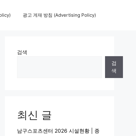
icy)
광고 게재 방침 (Advertising Policy)
검색
검
색
최신 글
남구스포츠센터 2026 시설현황 | 종