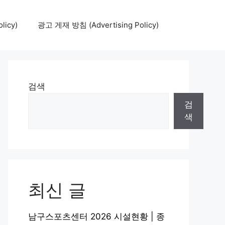
icy)
광고 게재 방침 (Advertising Policy)
검색
검
색
최신 글
남구스포츠센터 2026 시설현황 | 종