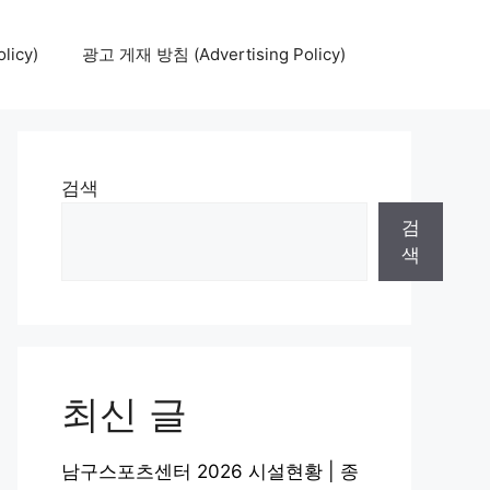
icy)
광고 게재 방침 (Advertising Policy)
검색
검
색
최신 글
남구스포츠센터 2026 시설현황 | 종