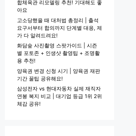
합체육관 리모델링 추천! 기대해도 좋
아요
고소당했을 때 대처법 총정리 | 출석
요구서부터 합의까지 단계별 대응, 제
가 다 알려드려요!
화담숲 사진촬영 스팟가이드 | 시즌
별 포토존 + 인생샷 촬영팁 + 조명활
용 추천!
양육권 변경 신청 시기 | 양육권 재판
기간 꿀팁 공유해요!
삼성전자 vs 현대자동차 실제 재직자
연봉 복지 비교 | 대기업 등급 1위 2위
체감 공유!