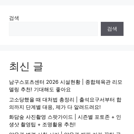
검색
검색
최신 글
남구스포츠센터 2026 시설현황 | 종합체육관 리모
델링 추천! 기대해도 좋아요
고소당했을 때 대처법 총정리 | 출석요구서부터 합
의까지 단계별 대응, 제가 다 알려드려요!
화담숲 사진촬영 스팟가이드 | 시즌별 포토존 + 인
생샷 촬영팁 + 조명활용 추천!