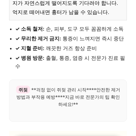
지가 자연스럽게 떨어지도록 기다려야 합니다.
억지로 떼어내면 흉터가 남을 수 있습니다.
✓ 소독 철저:
손, 피부, 도구 모두 꼼꼼하게 소독
✓ 무리한 제거 금지:
통증이 느껴지면 즉시 중단
✓ 지혈 준비:
깨끗한 거즈 항상 준비
✓ 병원 방문:
출혈, 통증, 염증 시 전문가 진료 필
수
쥐젖
**걱정 없이 쥐젖 관리 시작****안전한 제거
방법과 부작용 예방****지금 바로 전문가의 팁 확인
하세요!**