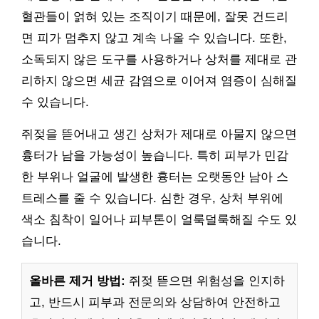
혈관들이 얽혀 있는 조직이기 때문에, 잘못 건드리
면 피가 멈추지 않고 계속 나올 수 있습니다. 또한,
소독되지 않은 도구를 사용하거나 상처를 제대로 관
리하지 않으면 세균 감염으로 이어져 염증이 심해질
수 있습니다.
쥐젖을 뜯어내고 생긴 상처가 제대로 아물지 않으면
흉터가 남을 가능성이 높습니다. 특히 피부가 민감
한 부위나 얼굴에 발생한 흉터는 오랫동안 남아 스
트레스를 줄 수 있습니다. 심한 경우, 상처 부위에
색소 침착이 일어나 피부톤이 얼룩덜룩해질 수도 있
습니다.
올바른 제거 방법:
쥐젖 뜯으면 위험성을 인지하
고, 반드시 피부과 전문의와 상담하여 안전하고