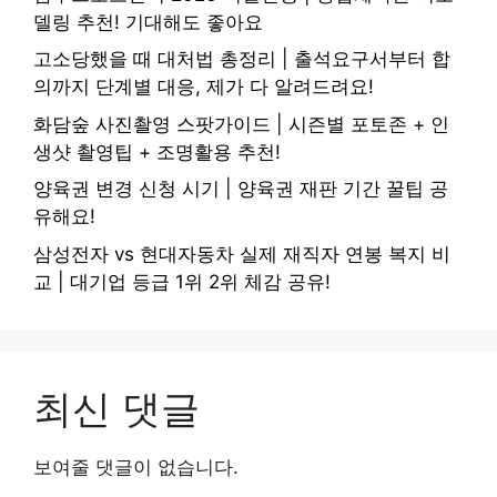
델링 추천! 기대해도 좋아요
고소당했을 때 대처법 총정리 | 출석요구서부터 합
의까지 단계별 대응, 제가 다 알려드려요!
화담숲 사진촬영 스팟가이드 | 시즌별 포토존 + 인
생샷 촬영팁 + 조명활용 추천!
양육권 변경 신청 시기 | 양육권 재판 기간 꿀팁 공
유해요!
삼성전자 vs 현대자동차 실제 재직자 연봉 복지 비
교 | 대기업 등급 1위 2위 체감 공유!
최신 댓글
보여줄 댓글이 없습니다.