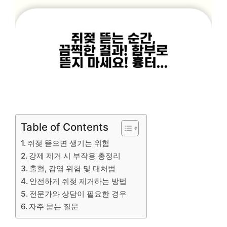
Table of Contents
쥐젖 뜯으면 생기는 위험
강제 제거 시 부작용 총정리
출혈, 감염 위험 및 대처법
안전하게 쥐젖 제거하는 방법
전문가와 상담이 필요한 경우
자주 묻는 질문