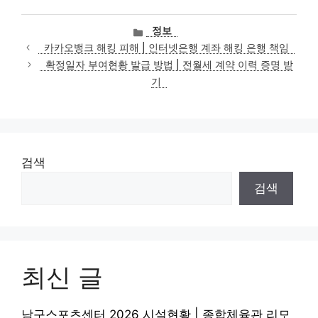
카
정보
테
카카오뱅크 해킹 피해 | 인터넷은행 계좌 해킹 은행 책임
고
확정일자 부여현황 발급 방법 | 전월세 계약 이력 증명 받
리
기
검색
검색
최신 글
남구스포츠센터 2026 시설현황 | 종합체육관 리모