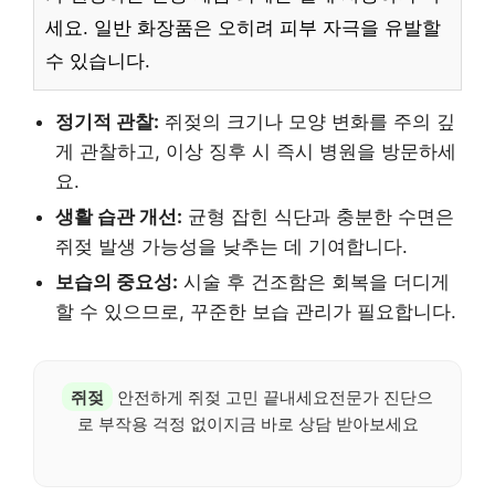
세요. 일반 화장품은 오히려 피부 자극을 유발할
수 있습니다.
정기적 관찰:
쥐젖의 크기나 모양 변화를 주의 깊
게 관찰하고, 이상 징후 시 즉시 병원을 방문하세
요.
생활 습관 개선:
균형 잡힌 식단과 충분한 수면은
쥐젖 발생 가능성을 낮추는 데 기여합니다.
보습의 중요성:
시술 후 건조함은 회복을 더디게
할 수 있으므로, 꾸준한 보습 관리가 필요합니다.
쥐젖
안전하게 쥐젖 고민 끝내세요전문가 진단으
로 부작용 걱정 없이지금 바로 상담 받아보세요