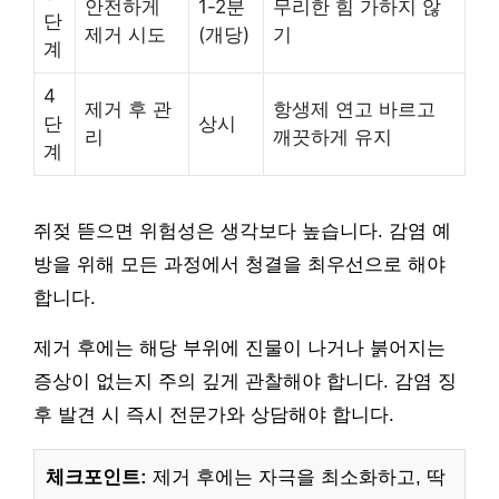
안전하게
1-2분
무리한 힘 가하지 않
단
제거 시도
(개당)
기
계
4
제거 후 관
항생제 연고 바르고
단
상시
리
깨끗하게 유지
계
쥐젖 뜯으면 위험성은 생각보다 높습니다. 감염 예
방을 위해 모든 과정에서 청결을 최우선으로 해야
합니다.
제거 후에는 해당 부위에 진물이 나거나 붉어지는
증상이 없는지 주의 깊게 관찰해야 합니다. 감염 징
후 발견 시 즉시 전문가와 상담해야 합니다.
체크포인트:
제거 후에는 자극을 최소화하고, 딱