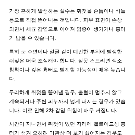
가장 흔하게 발생하는 실수는 쥐젖을 손톱이나 바늘
등으로 직접 뜯어내는 것입니다. 피부 표면이 손상
되면서 세균 감염으로 이어져 염증이 생기거나 흉터
가 남을 수 있습니다.
특히 눈 주변이나 얼굴 같이 예민한 부위에 발생한
쥐젖은 더욱 조심해야 합니다. 잘못 건드리면 색소
침착이나 깊은 흉터로 발전할 가능성이 매우 높습니
다.
무리하게 쥐젖을 뜯어낼 경우, 출혈이 멈추지 않고
계속되거나 주변 피부까지 넓게 퍼지는 경우가 있습
니다. 이로 인해 2차 감염 위험이 매우 커집니다.
시간이 지나면서 쥐젖이 있던 자리에 켈로이드성 흉
터가 생겨 오히려 미관상 더 보기 싫어지는 경우도