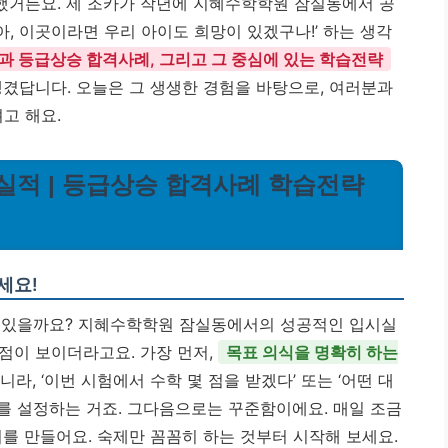
했거든요. 제 조카가 작년에 지혜수학학원 잠실동에서 공
아, 이곳이라면 우리 아이도 희망이 있겠구나!’ 하는 생각
 등급상승 합격사례, 그리고 그 중심에 있는 학습전략
생겼답니다. 오늘은 그 생생한 경험을 바탕으로, 여러분과
고 해요.
시실적 | 등급상승 합격사례 학습전략
세요!
 수 있을까요? 지혜수학학원 잠실동에서의 성공적인 입시실
점이 보이더라고요. 가장 먼저,
목표 의식을 명확히 하는
니라, ‘이번 시험에서 수학 몇 점을 받겠다’ 또는 ‘어떤 대
를 설정하는 거죠. 그다음으로는 꾸준함이에요. 매일 조금
를 만들어요. 숙제만 꼼꼼히 하는 것부터 시작해 보세요.