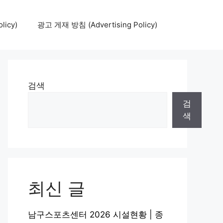
icy)
광고 게재 방침 (Advertising Policy)
검색
검
색
최신 글
남구스포츠센터 2026 시설현황 | 종