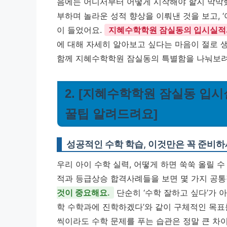
음에는 어디서부터 어떻게 시작해야 할지 막막
부하며 놀라운 성적 향상을 이뤄낸 것을 보고, ‘
이 들었어요.
지혜수학학원 잠실동의 입시실적과
에 대해 자세히 알아보고 싶다는 마음이 절로 
함께 지혜수학학원 잠실동의 특별함을 나눠보려
2. [지혜수학학원 잠실동 입
꿀팁 알려드려요]
성공적인 수학 학습, 이것만은 꼭 준비하
우리 아이 수학 실력, 어떻게 하면 쑥쑥 올릴
적과 등급상승 합격사례들을 보면 몇 가지 공통
것이 중요해요.
단순히 ‘수학 잘하고 싶다’가 아
학 수학과에 진학하겠다’와 같이 구체적인 목표
씩이라도 수학 문제를 푸는 습관은 정말 큰 차이