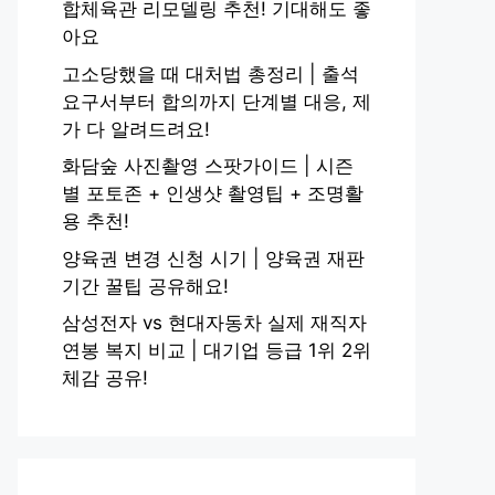
합체육관 리모델링 추천! 기대해도 좋
아요
고소당했을 때 대처법 총정리 | 출석
요구서부터 합의까지 단계별 대응, 제
가 다 알려드려요!
화담숲 사진촬영 스팟가이드 | 시즌
별 포토존 + 인생샷 촬영팁 + 조명활
용 추천!
양육권 변경 신청 시기 | 양육권 재판
기간 꿀팁 공유해요!
삼성전자 vs 현대자동차 실제 재직자
연봉 복지 비교 | 대기업 등급 1위 2위
체감 공유!