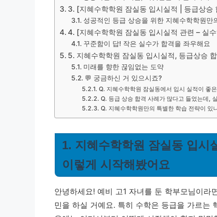
3. [지혜수학학원 잠실동 입시실적 | 등급상승
성공적인 등급 상승을 위한 지혜수학학원만의
4. [지혜수학학원 잠실동 입시실적 관련 – 실
꾸준함이 답! 작은 실수가 합격을 좌우해요
5. 지혜수학학원 잠실동 입시실적, 등급상승
미래를 향한 끊임없는 도약
💬 궁금하신 거 있으시죠?
Q. 지혜수학학원 잠실동에서 입시 실적이 좋
Q. 등급 상승 합격 사례가 많다고 들었는데,
Q. 지혜수학학원만의 특별한 학습 전략이 있
1. 지혜수학학원 잠실동 입시실
이렇게 시작해봤어요
안녕하세요! 예비 고1 자녀를 둔 학부모님이라면 
민을 하실 거예요. 특히 수학은 등급을 가르는 