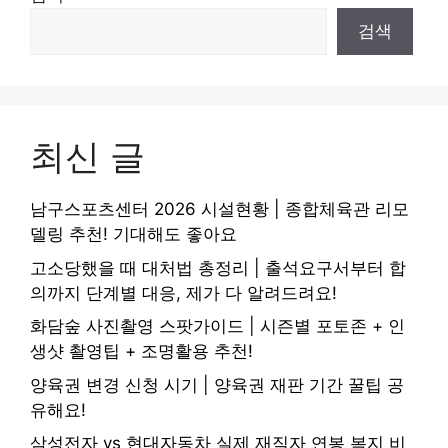
검색
최신 글
남구스포츠센터 2026 시설현황 | 종합체육관 리모
델링 추천! 기대해도 좋아요
고소당했을 때 대처법 총정리 | 출석요구서부터 합
의까지 단계별 대응, 제가 다 알려드려요!
화담숲 사진촬영 스팟가이드 | 시즌별 포토존 + 인
생샷 촬영팁 + 조명활용 추천!
양육권 변경 신청 시기 | 양육권 재판 기간 꿀팁 공
유해요!
삼성전자 vs 현대자동차 실제 재직자 연봉 복지 비