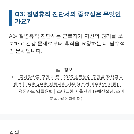
Q3: 질병휴직 진단서의 중요성은 무엇인
가요?
A3: 질병휴직 진단서는 근로자가 자신의 권리를 보
호하고 건강 문제로부터 휴직을 요청하는 데 필수적
인 문서입니다.
카
정보
테
국가장학금 구간 기준 | 2025 소득분위 구간별 장학금 지
고
원액 | 1유형 2유형 차등지원 기준 (+성적 이수학점 제한)
리
용돈카드 앱활용법 | 스마트한 지출관리 (+예산설정, 소비
분석, 용돈타이머)
검색