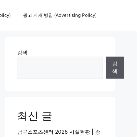
icy)
광고 게재 방침 (Advertising Policy)
검색
검
색
최신 글
남구스포츠센터 2026 시설현황 | 종