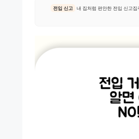
전입 신고
내 집처럼 편안한 전입 신고집