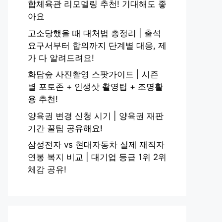
합체육관 리모델링 추천! 기대해도 좋
아요
고소당했을 때 대처법 총정리 | 출석
요구서부터 합의까지 단계별 대응, 제
가 다 알려드려요!
화담숲 사진촬영 스팟가이드 | 시즌
별 포토존 + 인생샷 촬영팁 + 조명활
용 추천!
양육권 변경 신청 시기 | 양육권 재판
기간 꿀팁 공유해요!
삼성전자 vs 현대자동차 실제 재직자
연봉 복지 비교 | 대기업 등급 1위 2위
체감 공유!