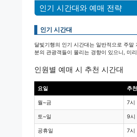
인기 시간대와 예매 전략
인기 시간대
달빛기행의 인기 시간대는 일반적으로 주말 
분의 관광객들이 몰리는 경향이 있으니, 미리
인원별 예매 시 추천 시간대
요일
추천
월~금
7시
토~일
9시
공휴일
7시