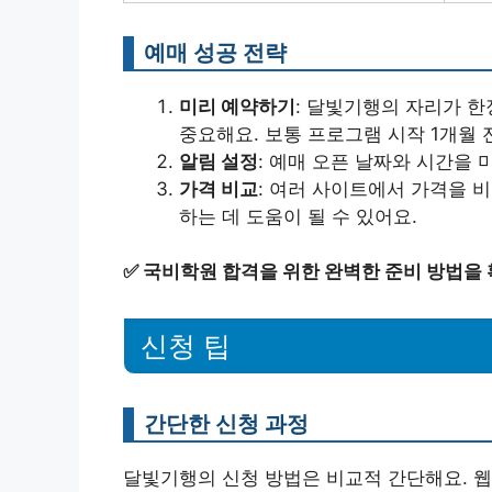
예매 성공 전략
미리 예약하기
: 달빛기행의 자리가 한
중요해요. 보통 프로그램 시작 1개월
알림 설정
: 예매 오픈 날짜와 시간을 
가격 비교
: 여러 사이트에서 가격을 
하는 데 도움이 될 수 있어요.
✅
국비학원 합격을 위한 완벽한 준비 방법을 
신청 팁
간단한 신청 과정
달빛기행의 신청 방법은 비교적 간단해요. 웹