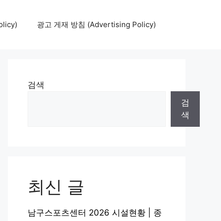
icy)
광고 게재 방침 (Advertising Policy)
검색
검
색
최신 글
남구스포츠센터 2026 시설현황 | 종