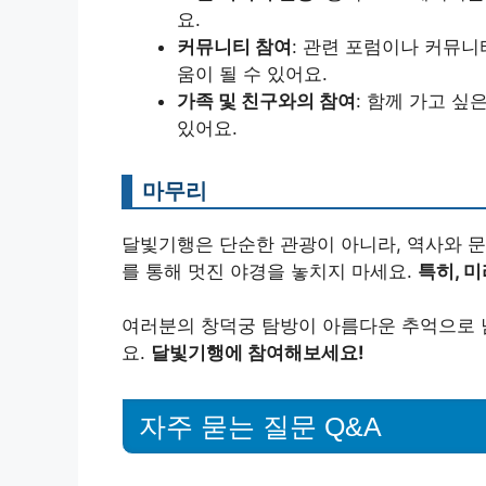
요.
커뮤니티 참여
: 관련 포럼이나 커뮤
움이 될 수 있어요.
가족 및 친구와의 참여
: 함께 가고 싶
있어요.
마무리
달빛기행은 단순한 관광이 아니라, 역사와 문
를 통해 멋진 야경을 놓치지 마세요.
특히, 
여러분의 창덕궁 탐방이 아름다운 추억으로 
요.
달빛기행에 참여해보세요!
자주 묻는 질문 Q&A