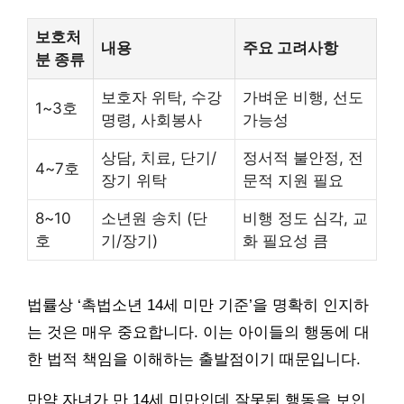
보호처
내용
주요 고려사항
분 종류
보호자 위탁, 수강
가벼운 비행, 선도
1~3호
명령, 사회봉사
가능성
상담, 치료, 단기/
정서적 불안정, 전
4~7호
장기 위탁
문적 지원 필요
8~10
소년원 송치 (단
비행 정도 심각, 교
호
기/장기)
화 필요성 큼
법률상 ‘촉법소년 14세 미만 기준’을 명확히 인지하
는 것은 매우 중요합니다. 이는 아이들의 행동에 대
한 법적 책임을 이해하는 출발점이기 때문입니다.
만약 자녀가 만 14세 미만인데 잘못된 행동을 보인