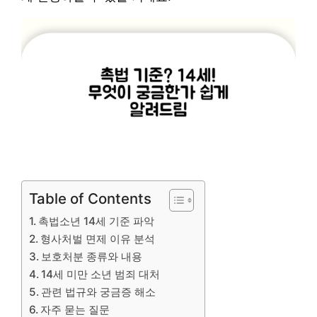
Table of Contents
촉법소년 14세 기준 파악
형사처벌 면제 이유 분석
보호처분 종류와 내용
14세 미만 소년 범죄 대처
관련 법규와 궁금증 해소
자주 묻는 질문