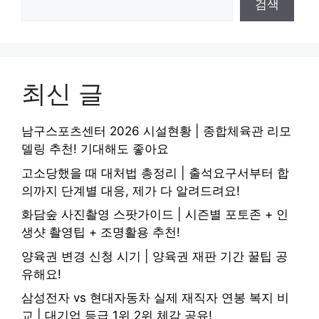
검색
최신 글
남구스포츠센터 2026 시설현황 | 종합체육관 리모
델링 추천! 기대해도 좋아요
고소당했을 때 대처법 총정리 | 출석요구서부터 합
의까지 단계별 대응, 제가 다 알려드려요!
화담숲 사진촬영 스팟가이드 | 시즌별 포토존 + 인
생샷 촬영팁 + 조명활용 추천!
양육권 변경 신청 시기 | 양육권 재판 기간 꿀팁 공
유해요!
삼성전자 vs 현대자동차 실제 재직자 연봉 복지 비
교 | 대기업 등급 1위 2위 체감 공유!