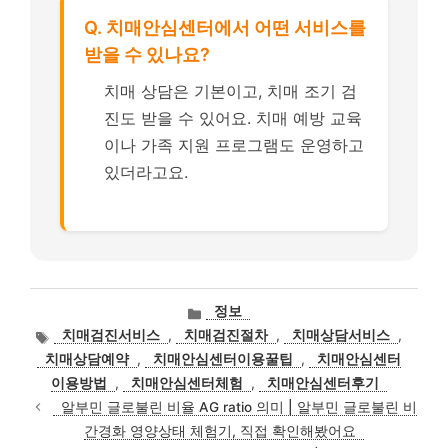
Q. 치매안심센터에서 어떤 서비스를
받을 수 있나요?
치매 상담은 기본이고, 치매 조기 검
진도 받을 수 있어요. 치매 예방 교육
이나 가족 지원 프로그램도 운영하고
있더라고요.
카
정보
테
태
치매검진서비스
,
치매검진절차
,
치매상담서비스
,
고
그
치매상담예약
,
치매안심센터이용꿀팁
,
치매안심센터
리
이용방법
,
치매안심센터체험
,
치매안심센터후기
알부민 글로불린 비율 AG ratio 의미 | 알부민 글로불린 비
간경화 영양상태 체험기, 직접 확인해봤어요