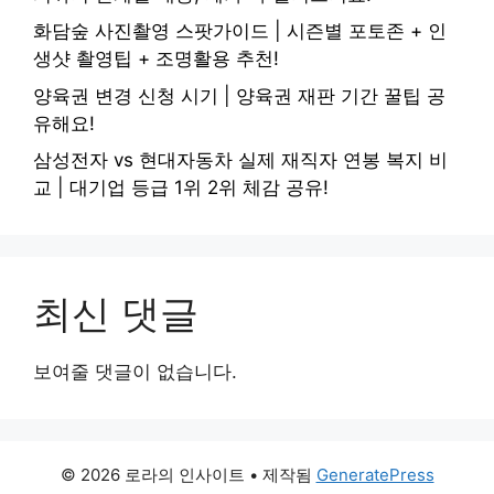
화담숲 사진촬영 스팟가이드 | 시즌별 포토존 + 인
생샷 촬영팁 + 조명활용 추천!
양육권 변경 신청 시기 | 양육권 재판 기간 꿀팁 공
유해요!
삼성전자 vs 현대자동차 실제 재직자 연봉 복지 비
교 | 대기업 등급 1위 2위 체감 공유!
최신 댓글
보여줄 댓글이 없습니다.
© 2026 로라의 인사이트
• 제작됨
GeneratePress