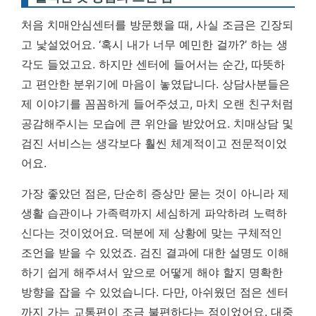
처음 치매안심센터를 방문했을 때, 사실 조금은 긴장되
고 낯설었어요. ‘혹시 내가 너무 예민한 걸까?’ 하는 생
각도 들었고요. 하지만 센터에 들어서는 순간, 따뜻하
고 편안한 분위기에 마음이 놓였답니다. 상담사분들은
제 이야기를 꼼꼼하게 들어주셨고, 마치 오랜 친구처럼
공감해주시는 모습에 큰 위안을 받았어요.
치매상담 및
검진 서비스는 생각보다 훨씬 체계적이고 전문적이었
어요.
가장 좋았던 점은, 단순히 증상만 묻는 것이 아니라 제
생활 습관이나 가족력까지 세심하게 파악하려 노력하
신다는 것이었어요. 덕분에 제 상황에 맞는 구체적인
조언을 받을 수 있었죠. 검진 결과에 대한 설명도 이해
하기 쉽게 해주셔서 앞으로 어떻게 해야 할지 명확한
방향을 잡을 수 있었습니다. 다만, 아쉬웠던 점은 센터
까지 가는 교통편이 조금 불편하다는 점이었어요. 대중