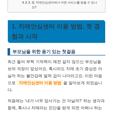
Q. 치매안심센터에서 어떤 서비스를 받을 수 있나
요?
1. 치매안심센터 이용 방법, 첫 경
험과 시작
부모님을 위한 용기 있는 첫걸음
최근 들어 부쩍 기억력이 예전 같지 않으신 부모님을
보며 걱정이 앞섰어요. 혹시라도 치매 초기 증상은 아
닐까 하는 불안감에 덜컥 겁이 나더라고요. 이런 마음
으로
치매안심센터 이용 방법
을 알아보게 되었습니
다.
처음에는 ‘내가 너무 앞서가는 건 아닐까?’ 하는 생각과
함께, 혹시나 치매라는 진단을 받게 되면 어쩌나 하는