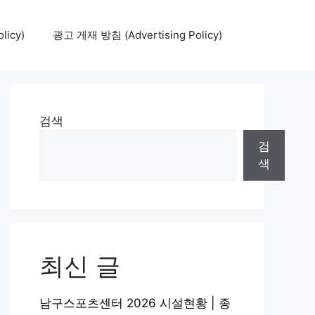
icy)
광고 게재 방침 (Advertising Policy)
검색
검
색
최신 글
남구스포츠센터 2026 시설현황 | 종