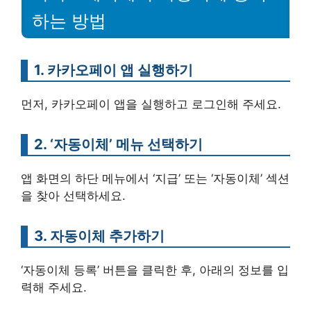
하는 방법
1. 카카오페이 앱 실행하기
먼저, 카카오페이 앱을 실행하고 로그인해 주세요.
2. ‘자동이체’ 메뉴 선택하기
앱 화면의 하단 메뉴에서 ‘지급’ 또는 ‘자동이체’ 섹션
을 찾아 선택하세요.
3. 자동이체 추가하기
‘자동이체 등록’ 버튼을 클릭한 후, 아래의 정보를 입
력해 주세요.