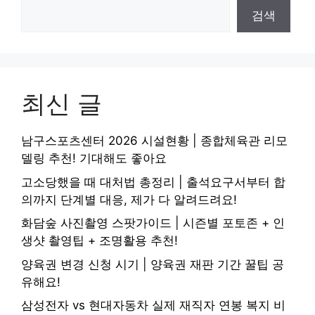
검색
최신 글
남구스포츠센터 2026 시설현황 | 종합체육관 리모
델링 추천! 기대해도 좋아요
고소당했을 때 대처법 총정리 | 출석요구서부터 합
의까지 단계별 대응, 제가 다 알려드려요!
화담숲 사진촬영 스팟가이드 | 시즌별 포토존 + 인
생샷 촬영팁 + 조명활용 추천!
양육권 변경 신청 시기 | 양육권 재판 기간 꿀팁 공
유해요!
삼성전자 vs 현대자동차 실제 재직자 연봉 복지 비