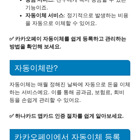
기능이죠.
자동이체 서비스
: 정기적으로 발생하는 비용
을 자동으로 이체할 수 있어요.
✅
카카오페이 자동이체를 쉽게 등록하고 관리하는
방법을 확인해 보세요.
자동이체란?
자동이체는 매월 정해진 날짜에 자동으로 돈을 이체
하는 서비스예요. 이를 통해 공과금, 보험료, 회비
등을 손쉽게 관리할 수 있어요.
✅
하나카드 앱카드 인증 절차를 쉽게 알아보세요.
카카오페이에서 자동이체 등록