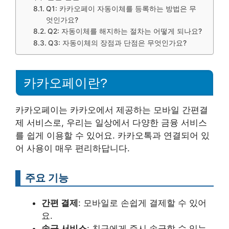
Q1: 카카오페이 자동이체를 등록하는 방법은 무
엇인가요?
Q2: 자동이체를 해지하는 절차는 어떻게 되나요?
Q3: 자동이체의 장점과 단점은 무엇인가요?
카카오페이란?
카카오페이는 카카오에서 제공하는 모바일 간편결
제 서비스로, 우리는 일상에서 다양한 금융 서비스
를 쉽게 이용할 수 있어요. 카카오톡과 연결되어 있
어 사용이 매우 편리하답니다.
주요 기능
간편 결제
: 모바일로 손쉽게 결제할 수 있어
요.
송금 서비스
: 친구에게 즉시 송금할 수 있는