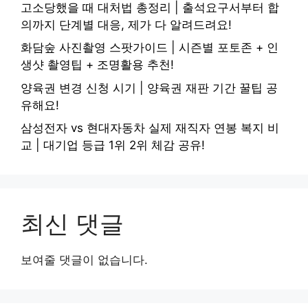
고소당했을 때 대처법 총정리 | 출석요구서부터 합
의까지 단계별 대응, 제가 다 알려드려요!
화담숲 사진촬영 스팟가이드 | 시즌별 포토존 + 인
생샷 촬영팁 + 조명활용 추천!
양육권 변경 신청 시기 | 양육권 재판 기간 꿀팁 공
유해요!
삼성전자 vs 현대자동차 실제 재직자 연봉 복지 비
교 | 대기업 등급 1위 2위 체감 공유!
최신 댓글
보여줄 댓글이 없습니다.