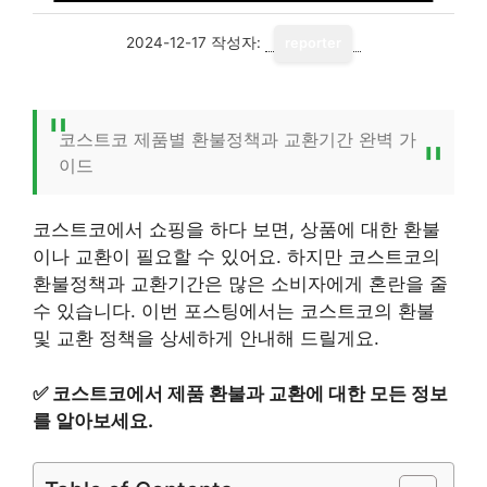
2024-12-17
작성자:
reporter
코스트코 제품별 환불정책과 교환기간 완벽 가
이드
코스트코에서 쇼핑을 하다 보면, 상품에 대한 환불
이나 교환이 필요할 수 있어요. 하지만 코스트코의
환불정책과 교환기간은 많은 소비자에게 혼란을 줄
수 있습니다. 이번 포스팅에서는 코스트코의 환불
및 교환 정책을 상세하게 안내해 드릴게요.
✅
코스트코에서 제품 환불과 교환에 대한 모든 정보
를 알아보세요.