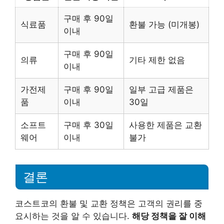
구매 후 90일
식료품
환불 가능 (미개봉)
이내
구매 후 90일
의류
기타 제한 없음
이내
가전제
구매 후 90일
일부 고급 제품은
품
이내
30일
소프트
구매 후 30일
사용한 제품은 교환
웨어
이내
불가
결론
코스트코의 환불 및 교환 정책은 고객의 권리를 중
요시하는 것을 알 수 있습니다.
해당 정책을 잘 이해