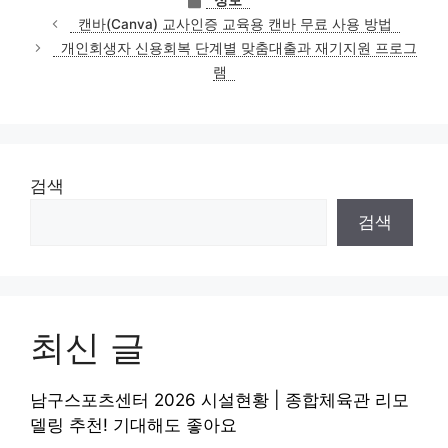
정보
테
캔바(Canva) 교사인증 교육용 캔바 무료 사용 방법
고
개인회생자 신용회복 단계별 맞춤대출과 재기지원 프로그
리
램
검색
검색
최신 글
남구스포츠센터 2026 시설현황 | 종합체육관 리모
델링 추천! 기대해도 좋아요