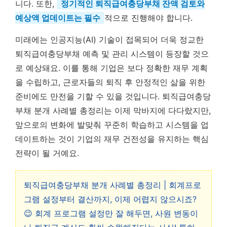
니다. 또한,
정기적인 퇴직급여충당부채 잔액 검토와
예상액 업데이트는 필수
적으로 진행해야 합니다.
미래에는 인공지능(AI) 기술이 접목되어 더욱 정교한
퇴직급여충당부채 예측 및 관리 시스템이 등장할 것으
로 예상돼요. 이를 통해 기업은 보다 정확한 재무 계획
을 수립하고, 근로자들의 퇴직 후 안정적인 삶을 위한
준비에도 만전을 기할 수 있을 것입니다. 퇴직급여충당
부채 분개 사례별 총정리는 이제 막바지에 다다랐지만,
앞으로의 변화에 발맞춰 꾸준히 학습하고 시스템을 업
데이트하는 것이 기업의 재무 건전성을 유지하는 핵심
전략이 될 거예요.
퇴직급여충당부채 분개 사례별 총정리 | 회계프로
그램 설정부터 결산까지, 이제 어렵지 않으시죠?
😉 회계 프로그램 설정만 잘 해두면, 사원 변동이