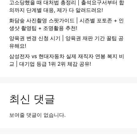
고소당했을 때 대처법 총정리 | 출석요구서부터 합
의까지 단계별 대응, 제가 다 알려드려요!
화담숲 사진촬영 스팟가이드 | 시즌별 포토존 + 인
생샷 촬영팁 + 조명활용 추천!
양육권 변경 신청 시기 | 양육권 재판 기간 꿀팁 공
유해요!
삼성전자 vs 현대자동차 실제 재직자 연봉 복지 비
교 | 대기업 등급 1위 2위 체감 공유!
최신 댓글
보여줄 댓글이 없습니다.