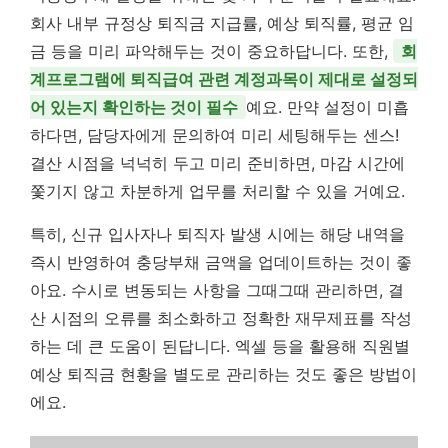
회사 내부 규정상 퇴직금 지급률, 예상 퇴직률, 평균 임
금 등을 미리 파악해두는 것이 중요하답니다. 또한,
회
계프로그램에 퇴직급여 관련 계정과목이 제대로 설정되
어 있는지 확인하는 것이 필수
예요. 만약 설정이 미흡
하다면, 담당자에게 문의하여 미리 세팅해두는 센스!
결산 시점을 넉넉히 두고 미리 준비하면, 마감 시간에
쫓기지 않고 차분하게 업무를 처리할 수 있을 거예요.
특히, 신규 입사자나 퇴직자 발생 시에는 해당 내역을
즉시 반영하여 충당부채 금액을 업데이트하는 것이 좋
아요. 수시로 변동되는 사항을 그때그때 관리하면, 결
산 시점의 오류를 최소화하고 정확한 재무제표를 작성
하는 데 큰 도움이 된답니다. 엑셀 등을 활용해 직원별
예상 퇴직금 현황을 별도로 관리하는 것도 좋은 방법이
에요.