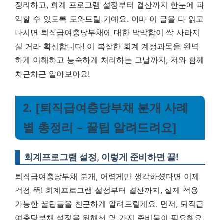
정리하고, 회계 프로그램 설정부터 결산까지 한눈에 파
악할 수 있도록 도와드릴 거예요. 아마 이 글을 다 읽고
나시면 퇴직급여충당부채에 대한 막막함이 싹 사라지
실 거라 확신합니다!
이 복잡한 회계 계정과목을 완벽
하게 이해하고 능숙하게 처리하는 그날까지, 저와 함께
차근차근 알아보아요!
2. [퇴직급여충당부채 분개 사례
별 총정리 – 꿀팁 알려드려요]
회계프로그램 설정, 이렇게 준비하면 끝!
퇴직급여충당부채 분개, 어렵게만 생각하셨다면 이제
걱정 뚝! 회계프로그램 설정부터 결산까지, 실제 적용
가능한 꿀팁들을 친근하게 알려드릴게요. 먼저, 퇴직급
여충당부채 설정을 위해선 몇 가지 준비물이 필요해요.