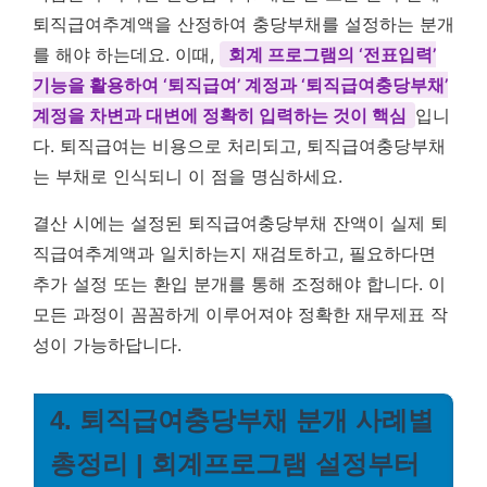
퇴직급여추계액을 산정하여 충당부채를 설정하는 분개
를 해야 하는데요. 이때,
회계 프로그램의 ‘전표입력’
기능을 활용하여 ‘퇴직급여’ 계정과 ‘퇴직급여충당부채’
계정을 차변과 대변에 정확히 입력하는 것이 핵심
입니
다. 퇴직급여는 비용으로 처리되고, 퇴직급여충당부채
는 부채로 인식되니 이 점을 명심하세요.
결산 시에는 설정된 퇴직급여충당부채 잔액이 실제 퇴
직급여추계액과 일치하는지 재검토하고, 필요하다면
추가 설정 또는 환입 분개를 통해 조정해야 합니다. 이
모든 과정이 꼼꼼하게 이루어져야 정확한 재무제표 작
성이 가능하답니다.
4. 퇴직급여충당부채 분개 사례별
총정리 | 회계프로그램 설정부터