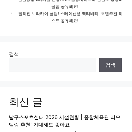
꿀팁 공유해요!
필리핀 보라카이 꿀팁! 스테이션별 액티비티, 호텔추천 리
스트 공유해요!
검색
검색
최신 글
남구스포츠센터 2026 시설현황 | 종합체육관 리모
델링 추천! 기대해도 좋아요