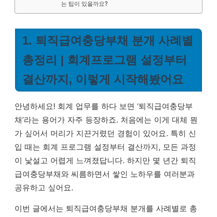
는 팁이 있을까요?
1. 퇴직급여충당부채 분개 사례별
총정리 | 회계프로그램 설정부터
결산까지, 이렇게 시작해봤어요
안녕하세요! 회계 업무를 하다 보면 ‘퇴직급여충당부
채’라는 용어가 자주 등장하죠. 처음에는 이게 대체 뭔
가 싶어서 머리가 지끈거렸던 경험이 있어요. 특히 신
입 때는 회계 프로그램 설정부터 결산까지, 모든 과정
이 낯설고 어렵게 느껴졌답니다. 하지만 몇 년간 퇴직
급여충당부채와 씨름하면서 쌓인 노하우를 여러분과
공유하고 싶어요.
이번 글에서는 퇴직급여충당부채 분개를 사례별로 총