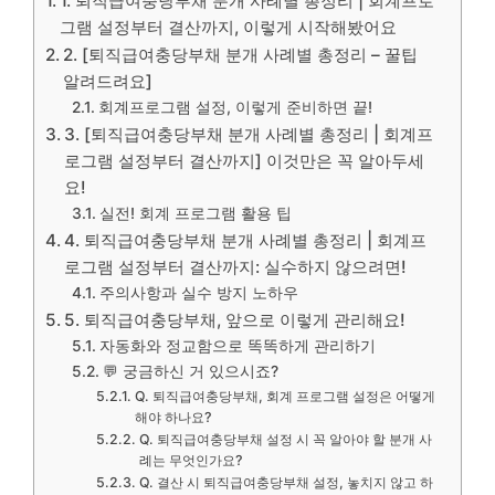
1. 퇴직급여충당부채 분개 사례별 총정리 | 회계프로
그램 설정부터 결산까지, 이렇게 시작해봤어요
2. [퇴직급여충당부채 분개 사례별 총정리 – 꿀팁
알려드려요]
회계프로그램 설정, 이렇게 준비하면 끝!
3. [퇴직급여충당부채 분개 사례별 총정리 | 회계프
로그램 설정부터 결산까지] 이것만은 꼭 알아두세
요!
실전! 회계 프로그램 활용 팁
4. 퇴직급여충당부채 분개 사례별 총정리 | 회계프
로그램 설정부터 결산까지: 실수하지 않으려면!
주의사항과 실수 방지 노하우
5. 퇴직급여충당부채, 앞으로 이렇게 관리해요!
자동화와 정교함으로 똑똑하게 관리하기
💬 궁금하신 거 있으시죠?
Q. 퇴직급여충당부채, 회계 프로그램 설정은 어떻게
해야 하나요?
Q. 퇴직급여충당부채 설정 시 꼭 알아야 할 분개 사
례는 무엇인가요?
Q. 결산 시 퇴직급여충당부채 설정, 놓치지 않고 하