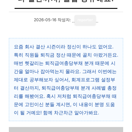
2026-05-16
작성자:
reporter
요즘 회사 결산 시즌이라 정신이 하나도 없어요.
특히 직원들 퇴직금 정산 때문에 골치 아팠거든요.
매번 헷갈리는 퇴직급여충당부채 분개 때문에 시
간을 얼마나 잡아먹는지 몰라요. 그래서 이번에는
제대로 공부해보자 싶어서, 회계프로그램 설정부
터 결산까지, 퇴직급여충당부채 분개 사례별 총정
리를 해봤어요. 혹시 저처럼 퇴직급여충당부채 때
문에 고민이신 분들 계시면, 이 내용이 분명 도움
이 될 거예요! 함께 차근차근 알아가봐요.