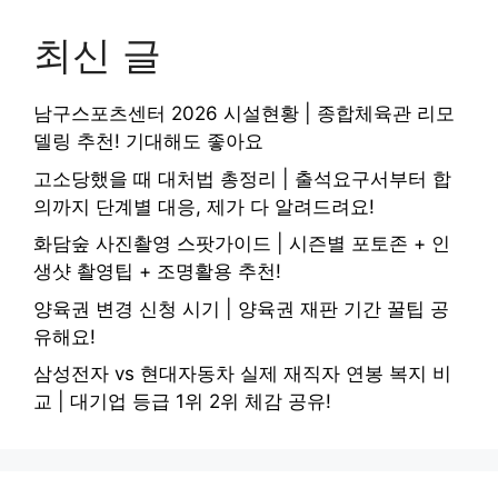
최신 글
남구스포츠센터 2026 시설현황 | 종합체육관 리모
델링 추천! 기대해도 좋아요
고소당했을 때 대처법 총정리 | 출석요구서부터 합
의까지 단계별 대응, 제가 다 알려드려요!
화담숲 사진촬영 스팟가이드 | 시즌별 포토존 + 인
생샷 촬영팁 + 조명활용 추천!
양육권 변경 신청 시기 | 양육권 재판 기간 꿀팁 공
유해요!
삼성전자 vs 현대자동차 실제 재직자 연봉 복지 비
교 | 대기업 등급 1위 2위 체감 공유!