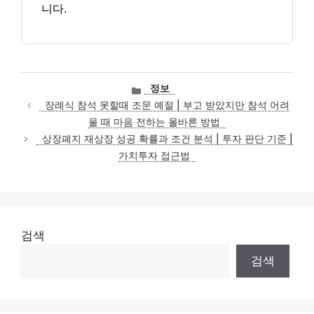
니다.
카
정보
테
장례식 참석 못할때 조문 예절 | 부고 받았지만 참석 어려
고
울 때 마음 전하는 올바른 방법
리
상장폐지 재상장 성공 확률과 조건 분석 | 투자 판단 기준 |
가치투자 접근법
검색
검색