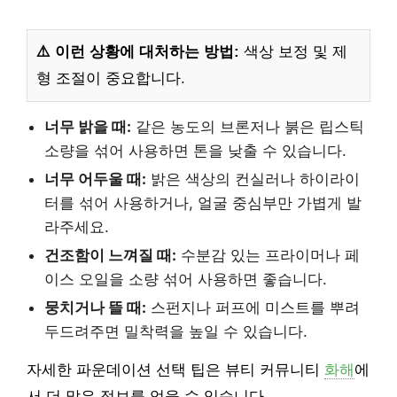
⚠️ 이런 상황에 대처하는 방법:
색상 보정 및 제
형 조절이 중요합니다.
너무 밝을 때:
같은 농도의 브론저나 붉은 립스틱
소량을 섞어 사용하면 톤을 낮출 수 있습니다.
너무 어두울 때:
밝은 색상의 컨실러나 하이라이
터를 섞어 사용하거나, 얼굴 중심부만 가볍게 발
라주세요.
건조함이 느껴질 때:
수분감 있는 프라이머나 페
이스 오일을 소량 섞어 사용하면 좋습니다.
뭉치거나 뜰 때:
스펀지나 퍼프에 미스트를 뿌려
두드려주면 밀착력을 높일 수 있습니다.
자세한 파운데이션 선택 팁은 뷰티 커뮤니티
화해
에
서 더 많은 정보를 얻을 수 있습니다.