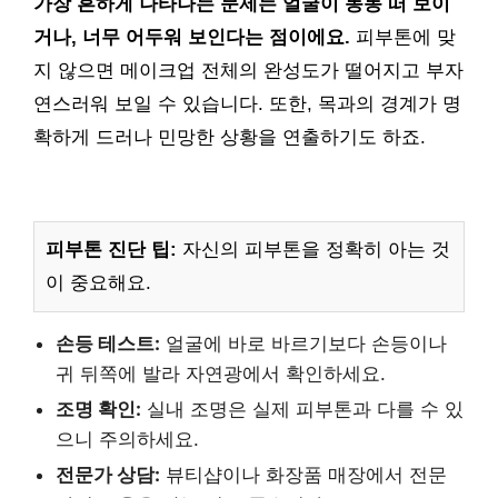
가장 흔하게 나타나는 문제는 얼굴이 동동 떠 보이
거나, 너무 어두워 보인다는 점이에요.
피부톤에 맞
지 않으면 메이크업 전체의 완성도가 떨어지고 부자
연스러워 보일 수 있습니다. 또한, 목과의 경계가 명
확하게 드러나 민망한 상황을 연출하기도 하죠.
피부톤 진단 팁:
자신의 피부톤을 정확히 아는 것
이 중요해요.
손등 테스트:
얼굴에 바로 바르기보다 손등이나
귀 뒤쪽에 발라 자연광에서 확인하세요.
조명 확인:
실내 조명은 실제 피부톤과 다를 수 있
으니 주의하세요.
전문가 상담:
뷰티샵이나 화장품 매장에서 전문