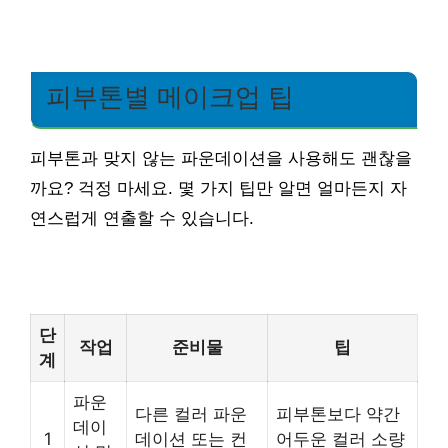
피부톤별 메이크업 팁
피부톤과 맞지 않는 파운데이션을 사용해도 괜찮을
까요? 걱정 마세요. 몇 가지 팁만 알면 얼마든지 자
연스럽게 연출할 수 있습니다.
단
작업
준비물
팁
계
파운
다른 컬러 파운
피부톤보다 약간
데이
1
데이션 또는 컨
어두운 컬러 소량