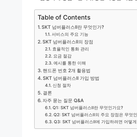
Table of Contents
SKT 넘버플러스II란 무엇인가?
서비스의 주요 기능
SKT 넘버플러스II의 장점
효율적인 통화 관리
요금 절감
예시를 통한 이해
핸드폰 번호 2개 활용법
SKT 넘버플러스II 가입 방법
신청 절차
결론
자주 묻는 질문 Q&A
Q1: SKT 넘버플러스II란 무엇인가요?
Q2: SKT 넘버플러스II의 주요 장점은 무엇
Q3: SKT 넘버플러스II에 가입하려면 어떻