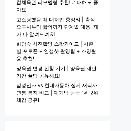
합체육관 리모델링 추천! 기대해도 좋
아요
고소당했을 때 대처법 총정리 | 출석
요구서부터 합의까지 단계별 대응, 제
가 다 알려드려요!
화담숲 사진촬영 스팟가이드 | 시즌
별 포토존 + 인생샷 촬영팁 + 조명활
용 추천!
양육권 변경 신청 시기 | 양육권 재판
기간 꿀팁 공유해요!
삼성전자 vs 현대자동차 실제 재직자
연봉 복지 비교 | 대기업 등급 1위 2위
체감 공유!