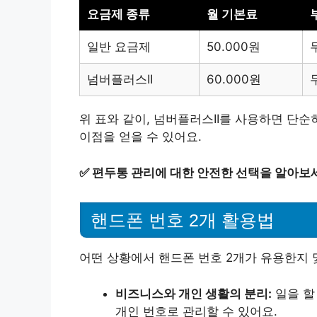
요금제 종류
월 기본료
일반 요금제
50.000원
넘버플러스II
60.000원
위 표와 같이, 넘버플러스II를 사용하면 단
이점을 얻을 수 있어요.
✅
편두통 관리에 대한 안전한 선택을 알아보
핸드폰 번호 2개 활용법
어떤 상황에서 핸드폰 번호 2개가 유용한지 
비즈니스와 개인 생활의 분리:
일을 할
개인 번호로 관리할 수 있어요.