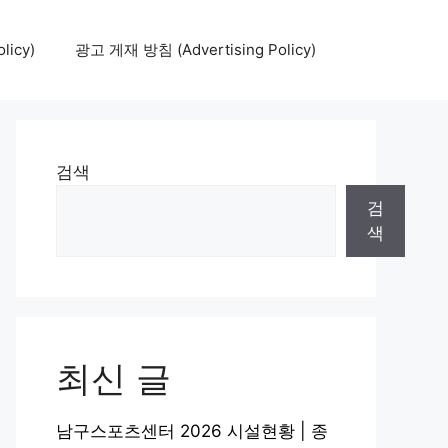
icy)
광고 게재 방침 (Advertising Policy)
검색
검
색
최신 글
남구스포츠센터 2026 시설현황 | 종