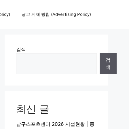
icy)
광고 게재 방침 (Advertising Policy)
검색
검
색
최신 글
남구스포츠센터 2026 시설현황 | 종