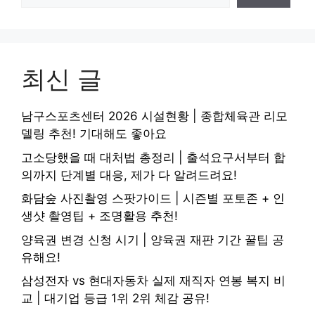
최신 글
남구스포츠센터 2026 시설현황 | 종합체육관 리모
델링 추천! 기대해도 좋아요
고소당했을 때 대처법 총정리 | 출석요구서부터 합
의까지 단계별 대응, 제가 다 알려드려요!
화담숲 사진촬영 스팟가이드 | 시즌별 포토존 + 인
생샷 촬영팁 + 조명활용 추천!
양육권 변경 신청 시기 | 양육권 재판 기간 꿀팁 공
유해요!
삼성전자 vs 현대자동차 실제 재직자 연봉 복지 비
교 | 대기업 등급 1위 2위 체감 공유!