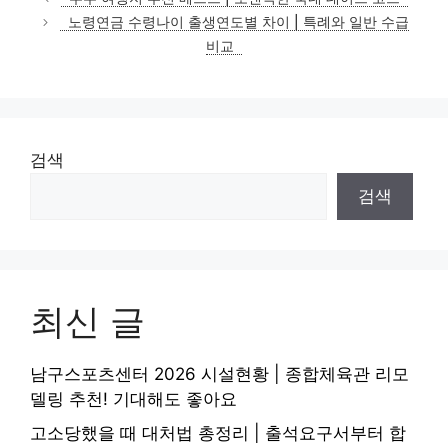
고
노령연금 수령나이 출생연도별 차이 | 특례와 일반 수급
리
비교
검색
검색
최신 글
남구스포츠센터 2026 시설현황 | 종합체육관 리모
델링 추천! 기대해도 좋아요
고소당했을 때 대처법 총정리 | 출석요구서부터 합