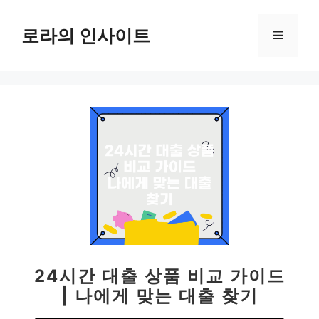
컨
텐
로라의 인사이트
메
츠
로
뉴
건
너
뛰
기
24시간 대출 상품 비교 가이드
| 나에게 맞는 대출 찾기