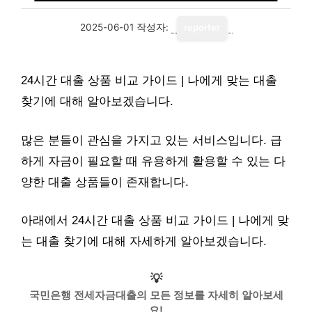
2025-06-01
작성자:
reporter
24시간 대출 상품 비교 가이드 | 나에게 맞는 대출
찾기에 대해 알아보겠습니다.
많은 분들이 관심을 가지고 있는 서비스입니다. 급
하게 자금이 필요할 때 유용하게 활용할 수 있는 다
양한 대출 상품들이 존재합니다.
아래에서 24시간 대출 상품 비교 가이드 | 나에게 맞
는 대출 찾기에 대해 자세하게 알아보겠습니다.
💡
국민은행 전세자금대출의 모든 정보를 자세히 알아보세
요!