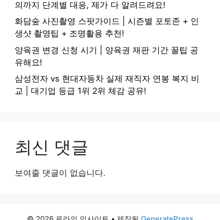
의까지 단계별 대응, 제가 다 알려드려요!
화담숲 사진촬영 스팟가이드 | 시즌별 포토존 + 인
생샷 촬영팁 + 조명활용 추천!
양육권 변경 신청 시기 | 양육권 재판 기간 꿀팁 공
유해요!
삼성전자 vs 현대자동차 실제 재직자 연봉 복지 비
교 | 대기업 등급 1위 2위 체감 공유!
최신 댓글
보여줄 댓글이 없습니다.
© 2026 로라의 인사이트
• 제작됨
GeneratePress