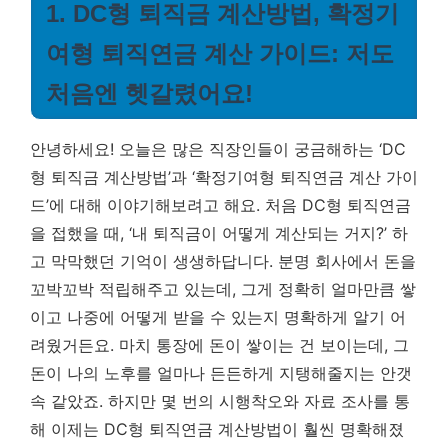
1. DC형 퇴직금 계산방법, 확정기
여형 퇴직연금 계산 가이드: 저도
처음엔 헷갈렸어요!
안녕하세요! 오늘은 많은 직장인들이 궁금해하는 ‘DC
형 퇴직금 계산방법’과 ‘확정기여형 퇴직연금 계산 가이
드’에 대해 이야기해보려고 해요. 처음 DC형 퇴직연금
을 접했을 때, ‘내 퇴직금이 어떻게 계산되는 거지?’ 하
고 막막했던 기억이 생생하답니다. 분명 회사에서 돈을
꼬박꼬박 적립해주고 있는데, 그게 정확히 얼마만큼 쌓
이고 나중에 어떻게 받을 수 있는지 명확하게 알기 어
려웠거든요. 마치 통장에 돈이 쌓이는 건 보이는데, 그
돈이 나의 노후를 얼마나 든든하게 지탱해줄지는 안갯
속 같았죠. 하지만 몇 번의 시행착오와 자료 조사를 통
해 이제는 DC형 퇴직연금 계산방법이 훨씬 명확해졌