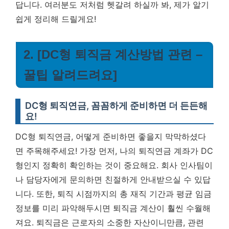
답니다.
여러분도 저처럼 헷갈려 하실까 봐, 제가 알기
쉽게 정리해 드릴게요!
2. [DC형 퇴직금 계산방법 관련 –
꿀팁 알려드려요]
DC형 퇴직연금, 꼼꼼하게 준비하면 더 든든해
요!
DC형 퇴직연금, 어떻게 준비하면 좋을지 막막하셨다
면 주목해주세요! 가장 먼저, 나의 퇴직연금 계좌가 DC
형인지 정확히 확인하는 것이 중요해요. 회사 인사팀이
나 담당자에게 문의하면 친절하게 안내받으실 수 있답
니다. 또한, 퇴직 시점까지의 총 재직 기간과 평균 임금
정보를 미리 파악해두시면 퇴직금 계산이 훨씬 수월해
져요.
퇴직금은 근로자의 소중한 자산이니만큼, 관련