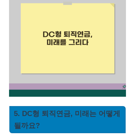
5. DC형 퇴직연금, 미래는 어떻게
될까요?