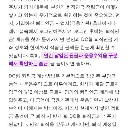
주체가 되기 때문에, 본인의 퇴직연금 적립금이 어떻게
쌓이고 있는지 주기적으로 확인하는 것이 중요해요. 먼
저, 가입하신 퇴직연금 사업자(금융기관) 홈페이지나
앱에 접속해서 로그인해주세요. 로그인 후에는 ‘퇴직연
금’ 메뉴를 찾아 들어가시면 본인의 DC형 퇴직연금 계
좌 정보와 현재까지 적립된 금액을 한눈에 확인할 수
있답니다. 특히,
연간 납입된 원금과 운용수익을 구분
해서 확인하는 습관
을 들이시면 좋아요.
DC형 퇴직금 계산방법은 기본적으로 ‘납입된 부담금
총액 + 운용수익’으로 이루어져요. 회사가 매달 근로자
임금의 1/12 이상을 근로자 명의의 퇴직연금 계좌에 납
입해주고, 이 금액이 금융기관에서 운용되면서 발생한
수익이 더해지는 방식이죠. 따라서 현재까지 쌓인 적립
금 총액이 곧 퇴직 시 받게 될 DC형 퇴직금의 기준이
된답니다. 만약 퇴직을 앞두고 계시다면, 퇴직 예정일