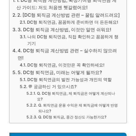
1. DC형 퇴직금 계산방법, 확정기여형 퇴직연금 계
산 가이드: 저도 처음엔 헷갈렸어요!
2. [DC형 퇴직금 계산방법 관련 – 꿀팁 알려드려요]
DC형 퇴직연금, 꼼꼼하게 준비하면 더 든든해요!
3. DC형 퇴직금 계산방법, 이것만 알면 쉬워요!
나의 DC형 퇴직연금, 직접 확인하고 꼼꼼하게 챙
기기
4. DC형 퇴직금 계산방법 관련 – 실수하지 않으려
면!
DC형 퇴직연금, 이것만은 꼭 확인하세요!
5. DC형 퇴직연금, 미래는 어떻게 될까요?
DC형 퇴직연금의 발전 가능성과 개인의 역할
💬 궁금하신 거 있으시죠?
Q. DC형 퇴직연금, 제 퇴직금은 어떻게 계산되나
요?
Q. 퇴직연금 운용 수익은 제 퇴직금에 어떻게 반영
되나요?
Q. DC형 퇴직금, 중간 정산도 가능한가요?