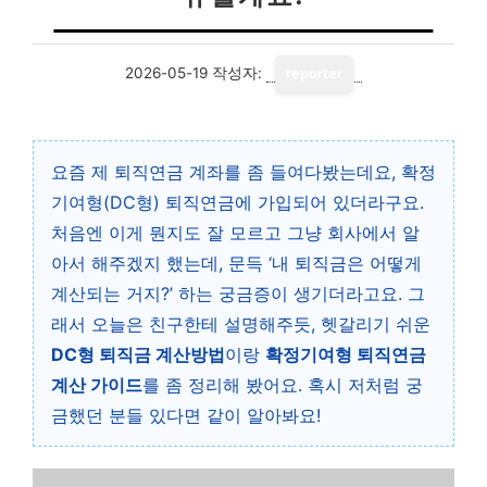
2026-05-19
작성자:
reporter
요즘 제 퇴직연금 계좌를 좀 들여다봤는데요, 확정
기여형(DC형) 퇴직연금에 가입되어 있더라구요.
처음엔 이게 뭔지도 잘 모르고 그냥 회사에서 알
아서 해주겠지 했는데, 문득 ‘내 퇴직금은 어떻게
계산되는 거지?’ 하는 궁금증이 생기더라고요. 그
래서 오늘은 친구한테 설명해주듯, 헷갈리기 쉬운
DC형 퇴직금 계산방법
이랑
확정기여형 퇴직연금
계산 가이드
를 좀 정리해 봤어요. 혹시 저처럼 궁
금했던 분들 있다면 같이 알아봐요!