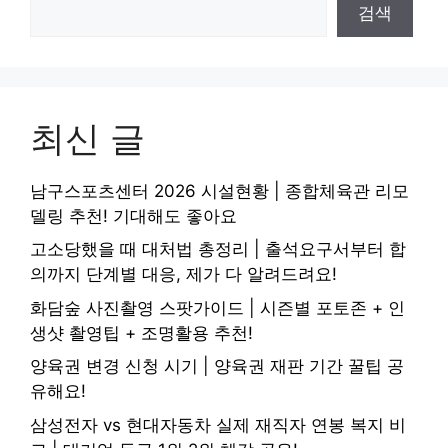
검색
최신 글
남구스포츠센터 2026 시설현황 | 종합체육관 리모
델링 추천! 기대해도 좋아요
고소당했을 때 대처법 총정리 | 출석요구서부터 합
의까지 단계별 대응, 제가 다 알려드려요!
화담숲 사진촬영 스팟가이드 | 시즌별 포토존 + 인
생샷 촬영팁 + 조명활용 추천!
양육권 변경 신청 시기 | 양육권 재판 기간 꿀팁 공
유해요!
삼성전자 vs 현대자동차 실제 재직자 연봉 복지 비