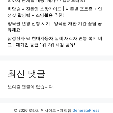
의까지 단계별 대응, 제가 다 알려드려요!
화담숲 사진촬영 스팟가이드 | 시즌별 포토존 + 인
생샷 촬영팁 + 조명활용 추천!
양육권 변경 신청 시기 | 양육권 재판 기간 꿀팁 공
유해요!
삼성전자 vs 현대자동차 실제 재직자 연봉 복지 비
교 | 대기업 등급 1위 2위 체감 공유!
최신 댓글
보여줄 댓글이 없습니다.
© 2026 로라의 인사이트
• 제작됨
GeneratePress