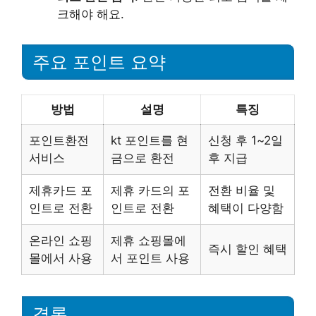
크해야 해요.
주요 포인트 요약
방법
설명
특징
포인트환전
kt 포인트를 현
신청 후 1~2일
서비스
금으로 환전
후 지급
제휴카드 포
제휴 카드의 포
전환 비율 및
인트로 전환
인트로 전환
혜택이 다양함
온라인 쇼핑
제휴 쇼핑몰에
즉시 할인 혜택
몰에서 사용
서 포인트 사용
결론