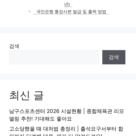
고
년)
리
국민은행 통장사본 발급 및 출력 방법
검색
검색
최신 글
남구스포츠센터 2026 시설현황 | 종합체육관 리모
델링 추천! 기대해도 좋아요
고소당했을 때 대처법 총정리 | 출석요구서부터 합