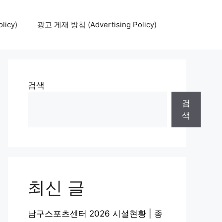
icy)
광고 게재 방침 (Advertising Policy)
검색
검
색
최신 글
남구스포츠센터 2026 시설현황 | 종