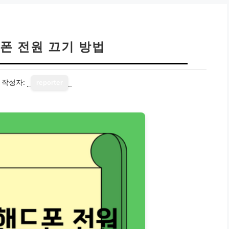
폰 전원 끄기 방법
작성자:
reporter