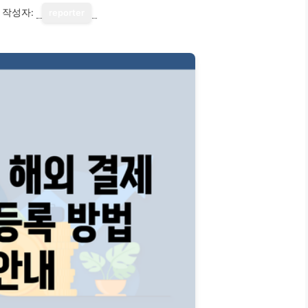
작성자:
reporter