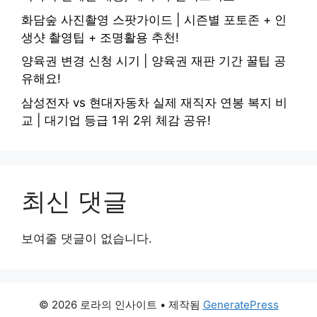
화담숲 사진촬영 스팟가이드 | 시즌별 포토존 + 인
생샷 촬영팁 + 조명활용 추천!
양육권 변경 신청 시기 | 양육권 재판 기간 꿀팁 공
유해요!
삼성전자 vs 현대자동차 실제 재직자 연봉 복지 비
교 | 대기업 등급 1위 2위 체감 공유!
최신 댓글
보여줄 댓글이 없습니다.
© 2026 로라의 인사이트
• 제작됨
GeneratePress