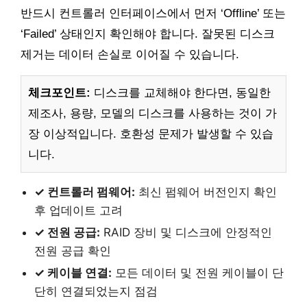
반드시 컨트롤러 인터페이스에서 먼저 ‘Offline’ 또는
‘Failed’ 상태인지 확인해야 합니다. 잘못된 디스크
제거는 데이터 손실로 이어질 수 있습니다.
체크포인트:
디스크를 교체해야 한다면, 동일한
제조사, 용량, 모델의 디스크를 사용하는 것이 가
장 이상적입니다. 호환성 문제가 발생할 수 있습
니다.
✓ 컨트롤러 펌웨어:
최신 펌웨어 버전인지 확인
후 업데이트 고려
✓ 전원 공급:
RAID 장비 및 디스크에 안정적인
전원 공급 확인
✓ 케이블 연결:
모든 데이터 및 전원 케이블이 단
단히 연결되었는지 점검