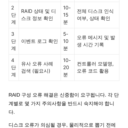
2
10-
RAID 상태 및 디
전체 디스크 인식
단
15
스크 정보 확인
여부, 상태 확인
계
분
3
5-
오류 메시지 및 발
단
이벤트 로그 확인
10
생 시간 기록
계
분
4
10-
유사 오류 사례
컨트롤러 모델명,
단
20
검색 (필요시)
오류 코드 활용
계
분
RAID 구성 오류 해결은 신중함이 요구됩니다. 각 단
계별로 몇 가지 주의사항을 반드시 숙지해야 합니
다.
디스크 오류가 의심될 경우, 물리적으로 뽑기 전에