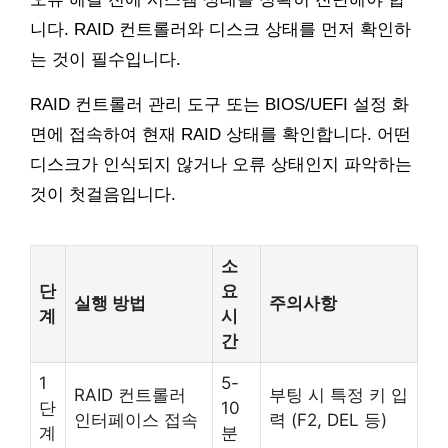
니다. RAID 컨트롤러와 디스크 상태를 먼저 확인하
는 것이 필수입니다.
RAID 컨트롤러 관리 도구 또는 BIOS/UEFI 설정 화
면에 접속하여 현재 RAID 상태를 확인합니다. 어떤
디스크가 인식되지 않거나 오류 상태인지 파악하는
것이 첫걸음입니다.
소
단
요
실행 방법
주의사항
계
시
간
1
5-
RAID 컨트롤러
부팅 시 특정 키 입
단
10
인터페이스 접속
력 (F2, DEL 등)
계
분