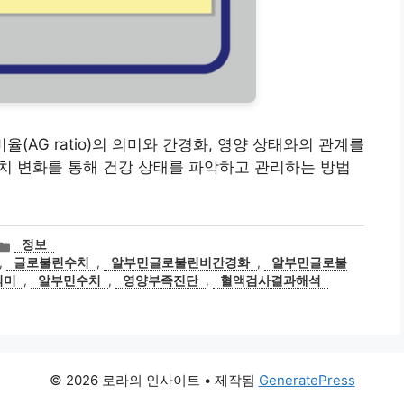
비율(AG ratio)의 의미와 간경화, 영양 상태와의 관계를
o 수치 변화를 통해 건강 상태를 파악하고 관리하는 방법
카
정보
테
,
글로불린수치
,
알부민글로불린비간경화
,
알부민글로불
고
의미
,
알부민수치
,
영양부족진단
,
혈액검사결과해석
리
© 2026 로라의 인사이트
• 제작됨
GeneratePress