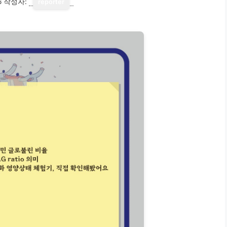
6
작성자:
reporter