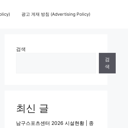
icy)
광고 게재 방침 (Advertising Policy)
검색
검
색
최신 글
남구스포츠센터 2026 시설현황 | 종