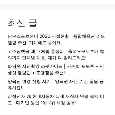
최신 글
남구스포츠센터 2026 시설현황 | 종합체육관 리모
델링 추천! 기대해도 좋아요
고소당했을 때 대처법 총정리 | 출석요구서부터 합
의까지 단계별 대응, 제가 다 알려드려요!
화담숲 사진촬영 스팟가이드 | 시즌별 포토존 + 인
생샷 촬영팁 + 조명활용 추천!
양육권 변경 신청 시기 | 양육권 재판 기간 꿀팁 공
유해요!
삼성전자 vs 현대자동차 실제 재직자 연봉 복지 비
교 | 대기업 등급 1위 2위 체감 공유!