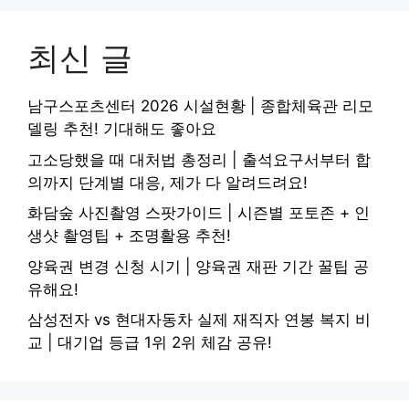
최신 글
남구스포츠센터 2026 시설현황 | 종합체육관 리모
델링 추천! 기대해도 좋아요
고소당했을 때 대처법 총정리 | 출석요구서부터 합
의까지 단계별 대응, 제가 다 알려드려요!
화담숲 사진촬영 스팟가이드 | 시즌별 포토존 + 인
생샷 촬영팁 + 조명활용 추천!
양육권 변경 신청 시기 | 양육권 재판 기간 꿀팁 공
유해요!
삼성전자 vs 현대자동차 실제 재직자 연봉 복지 비
교 | 대기업 등급 1위 2위 체감 공유!