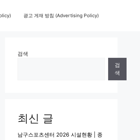
icy)
광고 게재 방침 (Advertising Policy)
검색
검
색
최신 글
남구스포츠센터 2026 시설현황 | 종