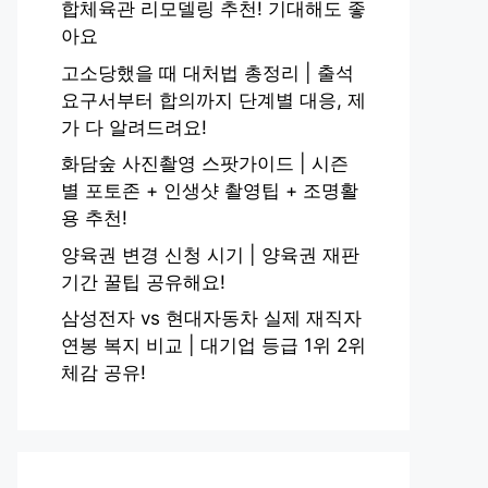
합체육관 리모델링 추천! 기대해도 좋
아요
고소당했을 때 대처법 총정리 | 출석
요구서부터 합의까지 단계별 대응, 제
가 다 알려드려요!
화담숲 사진촬영 스팟가이드 | 시즌
별 포토존 + 인생샷 촬영팁 + 조명활
용 추천!
양육권 변경 신청 시기 | 양육권 재판
기간 꿀팁 공유해요!
삼성전자 vs 현대자동차 실제 재직자
연봉 복지 비교 | 대기업 등급 1위 2위
체감 공유!