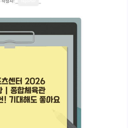
8
작성자:
reporter