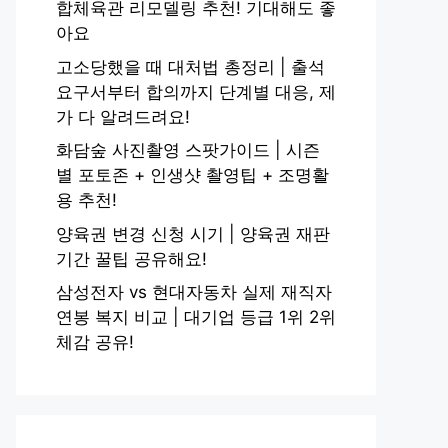
합체육관 리모델링 추천! 기대해도 좋
아요
고소당했을 때 대처법 총정리 | 출석
요구서부터 합의까지 단계별 대응, 제
가 다 알려드려요!
화담숲 사진촬영 스팟가이드 | 시즌
별 포토존 + 인생샷 촬영팁 + 조명활
용 추천!
양육권 변경 신청 시기 | 양육권 재판
기간 꿀팁 공유해요!
삼성전자 vs 현대자동차 실제 재직자
연봉 복지 비교 | 대기업 등급 1위 2위
체감 공유!