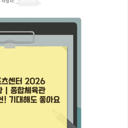
8
작성자:
reporter