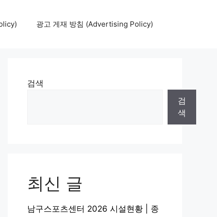
icy)
광고 게재 방침 (Advertising Policy)
검색
검
색
최신 글
남구스포츠센터 2026 시설현황 | 종