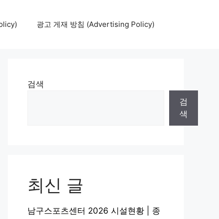
icy)
광고 게재 방침 (Advertising Policy)
검색
검
색
최신 글
남구스포츠센터 2026 시설현황 | 종