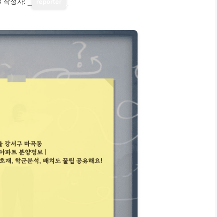
3
작성자:
reporter