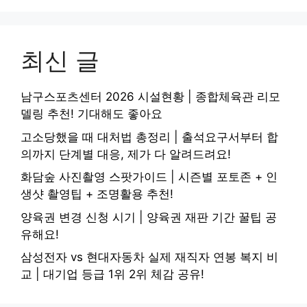
최신 글
남구스포츠센터 2026 시설현황 | 종합체육관 리모
델링 추천! 기대해도 좋아요
고소당했을 때 대처법 총정리 | 출석요구서부터 합
의까지 단계별 대응, 제가 다 알려드려요!
화담숲 사진촬영 스팟가이드 | 시즌별 포토존 + 인
생샷 촬영팁 + 조명활용 추천!
양육권 변경 신청 시기 | 양육권 재판 기간 꿀팁 공
유해요!
삼성전자 vs 현대자동차 실제 재직자 연봉 복지 비
교 | 대기업 등급 1위 2위 체감 공유!