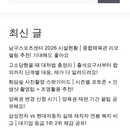
최신 글
남구스포츠센터 2026 시설현황 | 종합체육관 리모
델링 추천! 기대해도 좋아요
고소당했을 때 대처법 총정리 | 출석요구서부터 합
의까지 단계별 대응, 제가 다 알려드려요!
화담숲 사진촬영 스팟가이드 | 시즌별 포토존 + 인
생샷 촬영팁 + 조명활용 추천!
양육권 변경 신청 시기 | 양육권 재판 기간 꿀팁 공
유해요!
삼성전자 vs 현대자동차 실제 재직자 연봉 복지 비
교 | 대기업 등급 1위 2위 체감 공유!