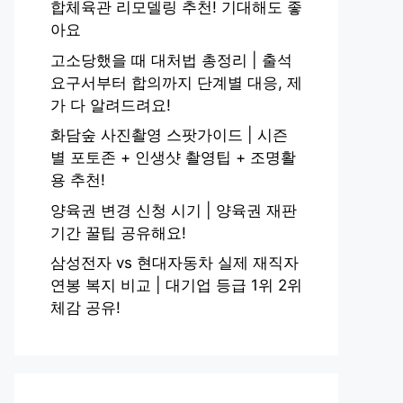
합체육관 리모델링 추천! 기대해도 좋
아요
고소당했을 때 대처법 총정리 | 출석
요구서부터 합의까지 단계별 대응, 제
가 다 알려드려요!
화담숲 사진촬영 스팟가이드 | 시즌
별 포토존 + 인생샷 촬영팁 + 조명활
용 추천!
양육권 변경 신청 시기 | 양육권 재판
기간 꿀팁 공유해요!
삼성전자 vs 현대자동차 실제 재직자
연봉 복지 비교 | 대기업 등급 1위 2위
체감 공유!