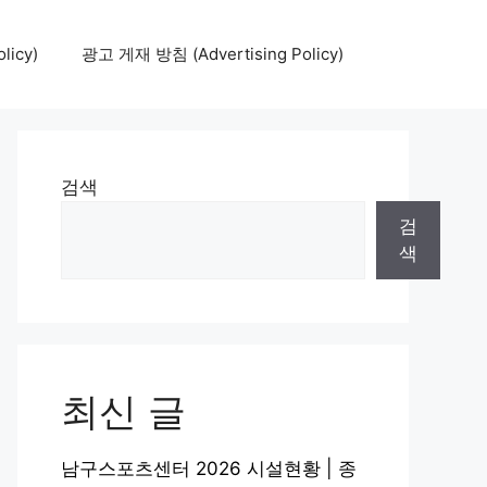
icy)
광고 게재 방침 (Advertising Policy)
검색
검
색
최신 글
남구스포츠센터 2026 시설현황 | 종