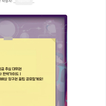
2
작성자:
reporter