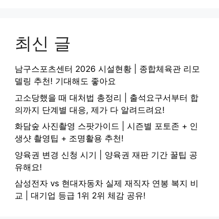
최신 글
남구스포츠센터 2026 시설현황 | 종합체육관 리모
델링 추천! 기대해도 좋아요
고소당했을 때 대처법 총정리 | 출석요구서부터 합
의까지 단계별 대응, 제가 다 알려드려요!
화담숲 사진촬영 스팟가이드 | 시즌별 포토존 + 인
생샷 촬영팁 + 조명활용 추천!
양육권 변경 신청 시기 | 양육권 재판 기간 꿀팁 공
유해요!
삼성전자 vs 현대자동차 실제 재직자 연봉 복지 비
교 | 대기업 등급 1위 2위 체감 공유!