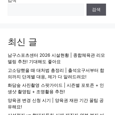
검색
검색
최신 글
남구스포츠센터 2026 시설현황 | 종합체육관 리모
델링 추천! 기대해도 좋아요
고소당했을 때 대처법 총정리 | 출석요구서부터 합
의까지 단계별 대응, 제가 다 알려드려요!
화담숲 사진촬영 스팟가이드 | 시즌별 포토존 + 인
생샷 촬영팁 + 조명활용 추천!
양육권 변경 신청 시기 | 양육권 재판 기간 꿀팁 공
유해요!