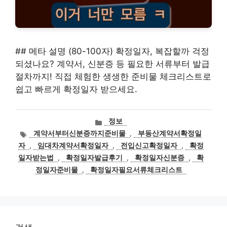
## 메타 설명 (80-100자) 확정일자, 복잡할까 걱정
되셨나요? 계약서, 신분증 등 필요한 서류부터 발급
절차까지! 직접 체험한 생생한 준비물 체크리스트로
쉽고 빠르게 확정일자 받으세요.
카
정보
테
태
계약서부터신분증까지준비물
,
부동산계약서확정일
고
그
자
,
임대차계약서확정일자
,
전입신고확정일자
,
확정
리
일자받는법
,
확정일자발급후기
,
확정일자신분증
,
확
정일자준비물
,
확정일자필요서류체크리스트